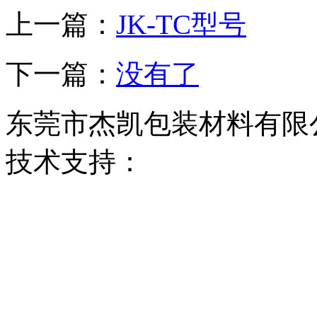
上一篇：
JK-TC型号
下一篇：
没有了
东莞市杰凯包装材料有限公司 
技术支持：
东莞网站建设