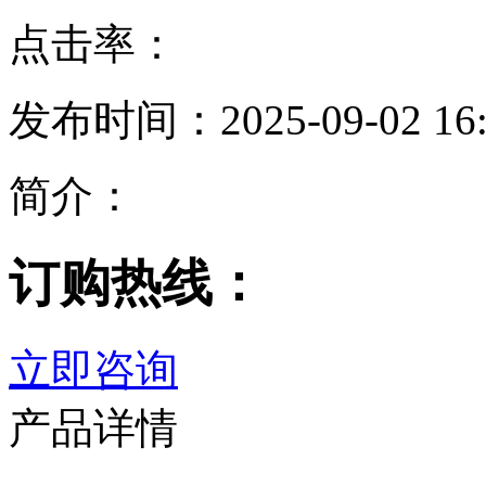
点击率：
发布时间：2025-09-02 16:
简介：
订购热线：
立即咨询
产品详情